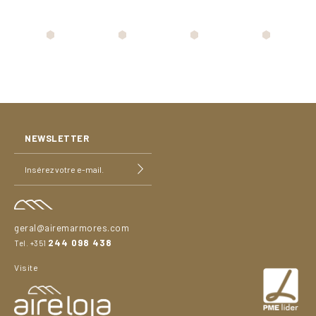
NEWSLETTER
geral@airemarmores.com
244 098 438
Tel. +351
Visite