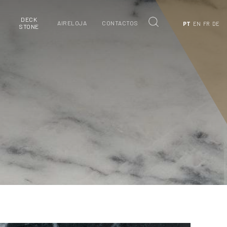
DECK
S
AIRELOJA
CONTACTOS
PT
EN
FR
DE
STONE