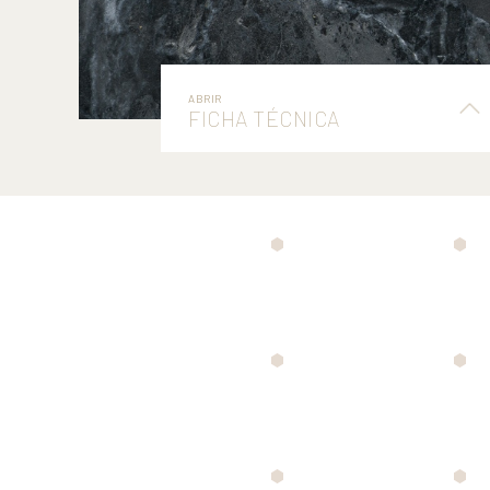
ABRIR
FICHA TÉCNICA