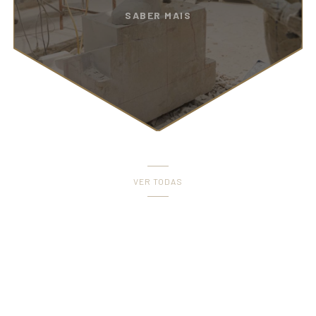
SABER MAIS
VER TODAS