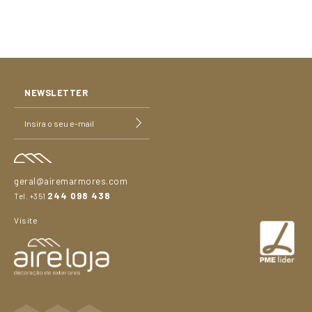
NEWSLETTER
geral@airemarmores.com
244 098 438
Tel. +351
Visite